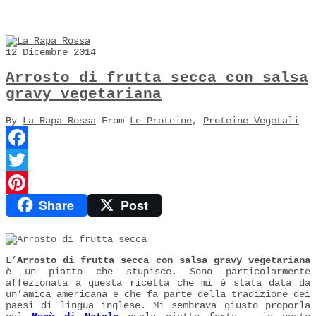
12 Dicembre 2014
Arrosto di frutta secca con salsa
gravy vegetariana
By
La Rapa Rossa
From
Le Proteine
,
Proteine Vegetali
Facebook
Twitter
Share
Post
Pinterest
L’
Arrosto di frutta secca con salsa gravy vegetariana
è un piatto che stupisce. Sono particolarmente
affezionata a questa ricetta che mi è stata data da
un’amica americana e che fa parte della tradizione dei
paesi di lingua inglese. Mi sembrava giusto proporla