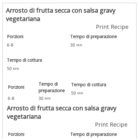
Arrosto di frutta secca con salsa gravy
vegetariana
Print Recipe
Porzioni
Tempo di preparazione
6-8
30
min
Tempo di cottura
50
min
Tempo di
Tempo di cottura
Porzioni
preparazione
50
min
6-8
30
min
Arrosto di frutta secca con salsa gravy
vegetariana
Print Recipe
Porzioni
Tempo di preparazione