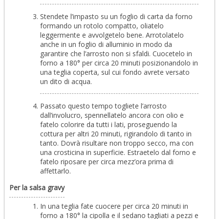
Stendete l’impasto su un foglio di carta da forno
formando un rotolo compatto, oliatelo
leggermente e avvolgetelo bene. Arrotolatelo
anche in un foglio di alluminio in modo da
garantire che l’arrosto non si sfaldi. Cuocetelo in
forno a 180° per circa 20 minuti posizionandolo in
una teglia coperta, sul cui fondo avrete versato
un dito di acqua.
Passato questo tempo togliete l’arrosto
dall’involucro, spennellatelo ancora con olio e
fatelo colorire da tutti i lati, proseguendo la
cottura per altri 20 minuti, rigirandolo di tanto in
tanto. Dovrà risultare non troppo secco, ma con
una crosticina in superficie. Estraetelo dal forno e
fatelo riposare per circa mezz’ora prima di
affettarlo.
Per la salsa gravy
In una teglia fate cuocere per circa 20 minuti in
forno a 180° la cipolla e il sedano tagliati a pezzi e