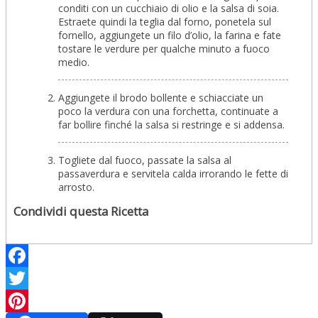
conditi con un cucchiaio di olio e la salsa di soia.
Estraete quindi la teglia dal forno, ponetela sul
fornello, aggiungete un filo d’olio, la farina e fate
tostare le verdure per qualche minuto a fuoco
medio.
Aggiungete il brodo bollente e schiacciate un
poco la verdura con una forchetta, continuate a
far bollire finché la salsa si restringe e si addensa.
Togliete dal fuoco, passate la salsa al
passaverdura e servitela calda irrorando le fette di
arrosto.
Condividi questa Ricetta
Facebook
Twitter