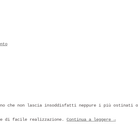
nto
no che non lascia insoddisfatti neppure i più ostinati o
 e di facile realizzazione.
Continua a leggere
→