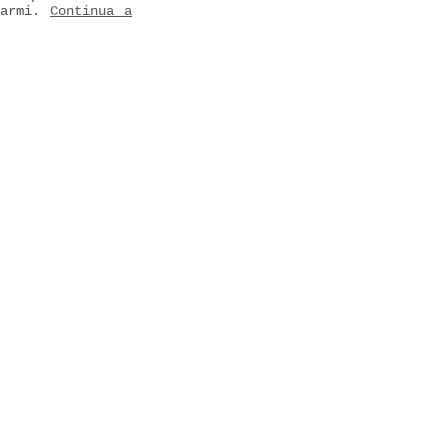
rarmi.
Continua a