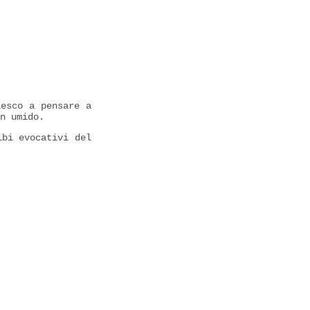
iesco a pensare a
n umido.
bi evocativi del