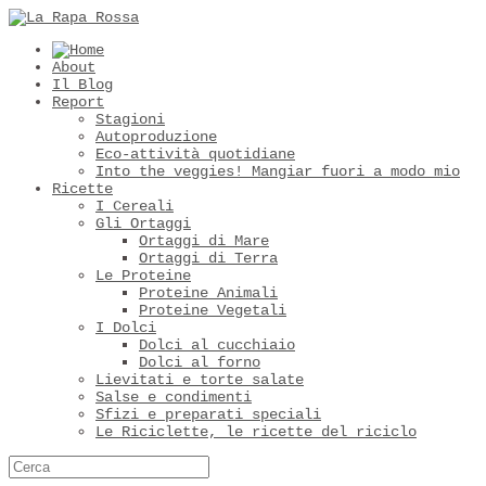
About
Il Blog
Report
Stagioni
Autoproduzione
Eco-attività quotidiane
Into the veggies! Mangiar fuori a modo mio
Ricette
I Cereali
Gli Ortaggi
Ortaggi di Mare
Ortaggi di Terra
Le Proteine
Proteine Animali
Proteine Vegetali
I Dolci
Dolci al cucchiaio
Dolci al forno
Lievitati e torte salate
Salse e condimenti
Sfizi e preparati speciali
Le Riciclette, le ricette del riciclo