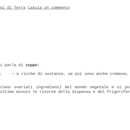
gi di Terra
Lascia un commento
i parla di
zuppe
!
ta
— e ricche di sostanza, se poi sono anche cremose,
lano svariati ingredienti del mondo vegetale e si po
ultimo minuto le risorse della dispensa e del frigorifer