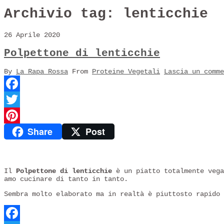
Archivio tag:
lenticchie
26 Aprile 2020
Polpettone di lenticchie
By
La Rapa Rossa
From
Proteine Vegetali
Lascia un comme
Facebook
Twitter
Share
Post
Pinterest
Il
Polpettone di lenticchie
è un piatto totalmente vega
amo cucinare di tanto in tanto.
Sembra molto elaborato ma in realtà è piuttosto rapido