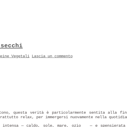
 secchi
eine Vegetali
Lascia un commento
ono, questa verità è particolarmente sentita alla fin
rattutto relax, per immergersi nuovamente nella quotidia
 intensa — caldo, sole, mare, ozio
— e spensierata 