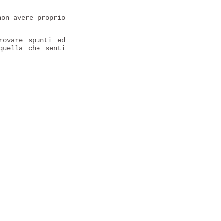
non avere proprio
rovare spunti ed
quella che senti