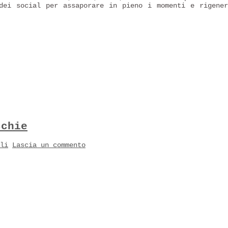
 dei social per assaporare in pieno i momenti e rigene
cchie
li
Lascia un commento