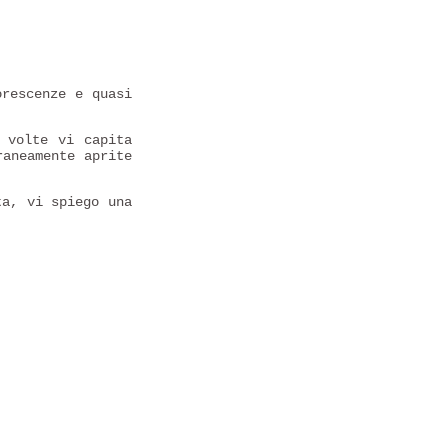
rescenze e quasi
 volte vi capita
raneamente aprite
ta, vi spiego una