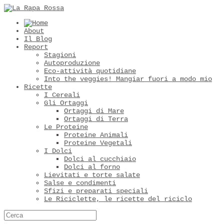
About
Il Blog
Report
Stagioni
Autoproduzione
Eco-attività quotidiane
Into the veggies! Mangiar fuori a modo mio
Ricette
I Cereali
Gli Ortaggi
Ortaggi di Mare
Ortaggi di Terra
Le Proteine
Proteine Animali
Proteine Vegetali
I Dolci
Dolci al cucchiaio
Dolci al forno
Lievitati e torte salate
Salse e condimenti
Sfizi e preparati speciali
Le Riciclette, le ricette del riciclo