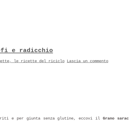
ofi e radicchio
ette, le ricette del riciclo
Lascia un commento
oriti e per giunta senza glutine, eccovi il
Grano sarac