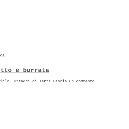
ca
etto e burrata
iclo
,
Ortaggi di Terra
Lascia un commento