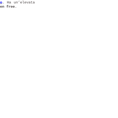
o
. Ha un’elevata
en free
.