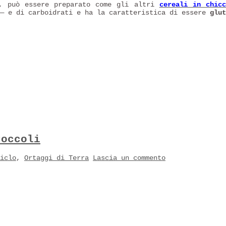
, può essere preparato come gli altri
cereali in chicc
 — e di carboidrati e ha la caratteristica di essere
glut
roccoli
iclo
,
Ortaggi di Terra
Lascia un commento