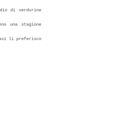
dio di verdurine
no una stagione
asi li preferisco