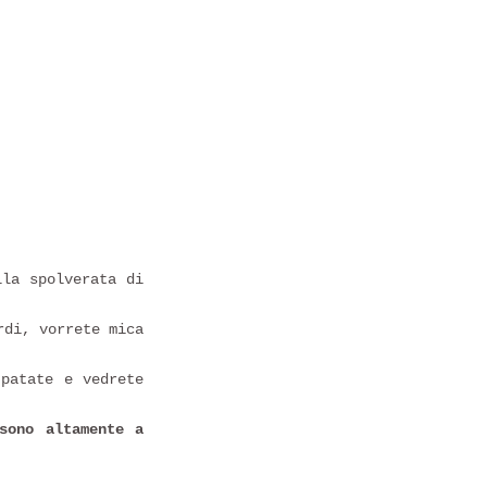
lla spolverata di
rdi, vorrete mica
 patate e vedrete
sono altamente a