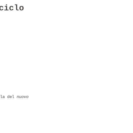
ciclo
lla del
nuovo