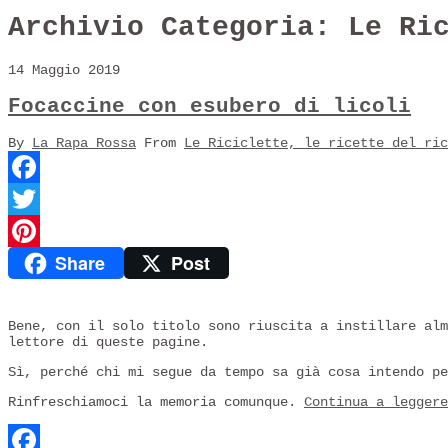
Archivio Categoria:
Le Ri
14 Maggio 2019
Focaccine con esubero di licoli
By
La Rapa Rossa
From
Le Riciclette, le ricette del ric
Facebook
Twitter
Share
Post
Pinterest
Bene, con il solo titolo sono riuscita a instillare al
lettore di queste pagine.
Sì, perché chi mi segue da tempo sa già cosa intendo p
Rinfreschiamoci la memoria comunque.
Continua a legger