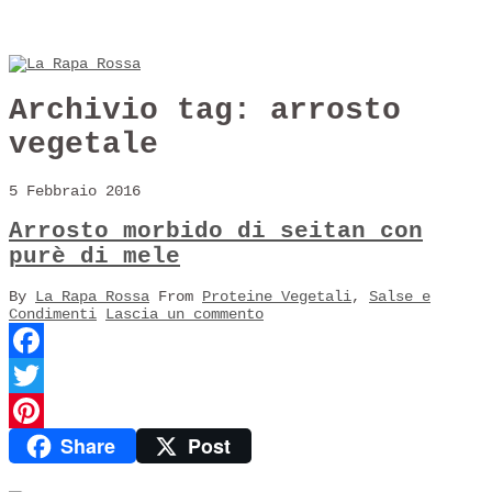
Archivio tag:
arrosto
vegetale
5 Febbraio 2016
Arrosto morbido di seitan con
purè di mele
By
La Rapa Rossa
From
Proteine Vegetali
,
Salse e
Condimenti
Lascia un commento
Facebook
Twitter
Share
Post
Pinterest