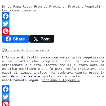
By
La Rapa Rossa
From
Le Proteine
,
Proteine Vegetali
Lascia un commento
Facebook
Twitter
Share
Post
Pinterest
L’
Arrosto di frutta secca con salsa gravy vegetariana
è un piatto che stupisce. Sono particolarmente
affezionata a questa ricetta che mi è stata data da
un’amica americana e che fa parte della tradizione dei
paesi di lingua inglese. Mi sembrava giusto proporla
nel
Menù di Natale
quale piatto forte, in veste
assolutamente
vegan
.
Continua a leggere
→
Facebook
Twitter