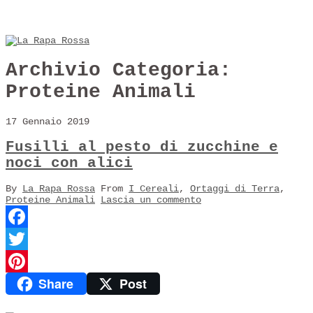
Archivio Categoria:
Proteine Animali
17 Gennaio 2019
Fusilli al pesto di zucchine e
noci con alici
By
La Rapa Rossa
From
I Cereali
,
Ortaggi di Terra
,
Proteine Animali
Lascia un commento
Facebook
Twitter
Share
Post
Pinterest