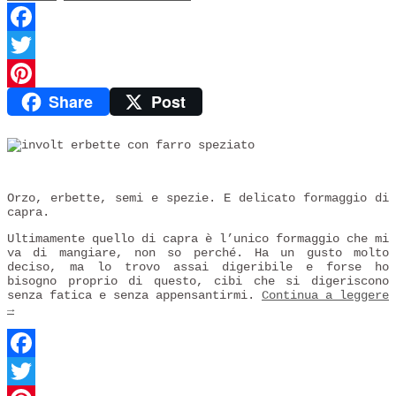
Facebook
Twitter
Share
Post
Pinterest
Orzo, erbette, semi e spezie. E delicato formaggio di
capra.
Ultimamente quello di capra è l’unico formaggio che mi
va di mangiare, non so perché. Ha un gusto molto
deciso, ma lo trovo assai digeribile e forse ho
bisogno proprio di questo, cibi che si digeriscono
senza fatica e senza appensantirmi.
Continua a leggere
→
Facebook