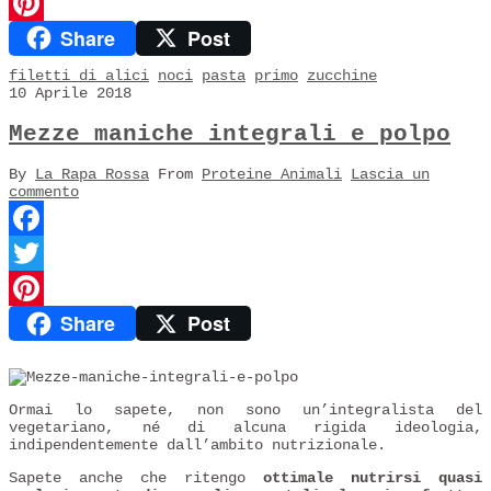
Twitter
Share
Post
Pinterest
filetti di alici
noci
pasta
primo
zucchine
10 Aprile 2018
Mezze maniche integrali e polpo
By
La Rapa Rossa
From
Proteine Animali
Lascia un
commento
Facebook
Twitter
Share
Post
Pinterest
Ormai lo sapete, non sono un’integralista del
vegetariano, né di alcuna rigida ideologia,
indipendentemente dall’ambito nutrizionale.
Sapete anche che ritengo
ottimale nutrirsi quasi