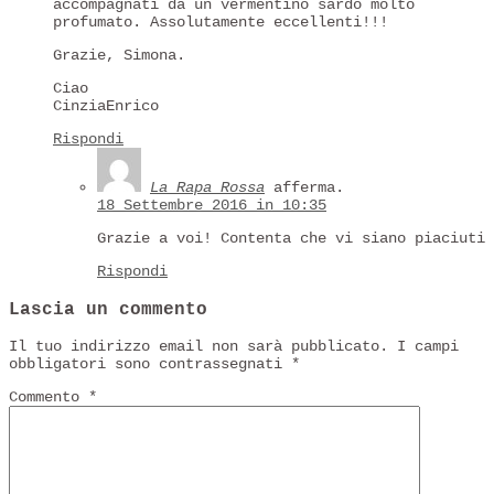
accompagnati da un vermentino sardo molto
profumato. Assolutamente eccellenti!!!
Grazie, Simona.
Ciao
CinziaEnrico
Rispondi
La Rapa Rossa
afferma.
18 Settembre 2016 in 10:35
Grazie a voi! Contenta che vi siano piaciuti
Rispondi
Lascia un commento
Il tuo indirizzo email non sarà pubblicato.
I campi
obbligatori sono contrassegnati
*
Commento
*