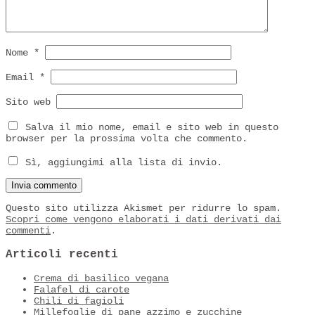
Nome
*
Email
*
Sito web
Salva il mio nome, email e sito web in questo
browser per la prossima volta che commento.
Sì, aggiungimi alla lista di invio.
Questo sito utilizza Akismet per ridurre lo spam.
Scopri come vengono elaborati i dati derivati dai
commenti
.
Articoli recenti
Crema di basilico vegana
Falafel di carote
Chili di fagioli
Millefoglie di pane azzimo e zucchine