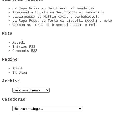
La Rapa Rossa
su
Semifreddo al mandarino
Alessandra Lovato
su
Semifreddo al mandarino
dadaumpappa
su
Muffin cacao e barbabietola
La Rapa Rossa
su
Torta di biscotti secchi e mele
Carmen
su
Torta di biscotti secchi e mele
Meta
Accedi
Entries
RSS
Comments
RSS
Pagine
About
Il Blog
Archivi
Categorie