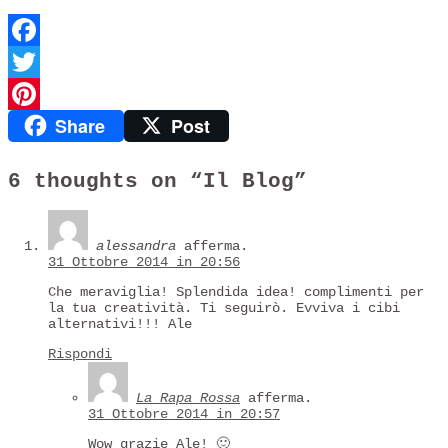
Facebook
Twitter
Share
Post
Pinterest
6 thoughts on “
Il Blog
”
alessandra
afferma.
31 Ottobre 2014 in 20:56
Che meraviglia! Splendida idea! complimenti per
la tua creatività. Ti seguirò. Evviva i cibi
alternativi!!! Ale
Rispondi
La Rapa Rossa
afferma.
31 Ottobre 2014 in 20:57
Wow grazie Ale! 🙂