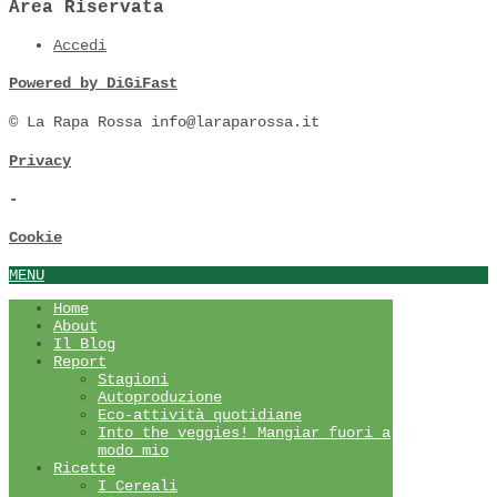
Area Riservata
Accedi
Powered by DiGiFast
© La Rapa Rossa info@laraparossa.it
Privacy
-
Cookie
MENU
Home
About
Il Blog
Report
Stagioni
Autoproduzione
Eco-attività quotidiane
Into the veggies! Mangiar fuori a
modo mio
Ricette
I Cereali