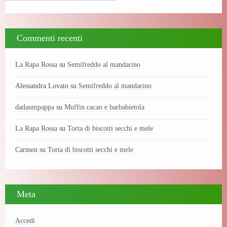
Commenti recenti
La Rapa Rossa
su
Semifreddo al mandarino
Alessandra Lovato
su
Semifreddo al mandarino
dadaumpappa
su
Muffin cacao e barbabietola
La Rapa Rossa
su
Torta di biscotti secchi e mele
Carmen
su
Torta di biscotti secchi e mele
Meta
Accedi