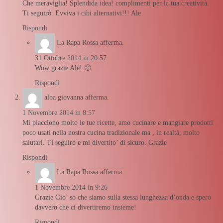
Che meraviglia! Splendida idea! complimenti per la tua creatività.
Ti seguirò. Evviva i cibi alternativi!!! Ale
Rispondi
La Rapa Rossa
afferma.
31 Ottobre 2014 in 20:57
Wow grazie Ale! 🙂
Rispondi
alba giovanna
afferma.
1 Novembre 2014 in 8:57
Mi piacciono molto le tue ricette, amo cucinare e mangiare prodotti
poco usati nella nostra cucina tradizionale ma , in realtà, molto
salutari. Ti seguirò e mi divertito’ di sicuro. Grazie
Rispondi
La Rapa Rossa
afferma.
1 Novembre 2014 in 9:26
Grazie Gio’ so che siamo sulla stessa lunghezza d’onda e spero
davvero che ci divertiremo insieme!
Rispondi