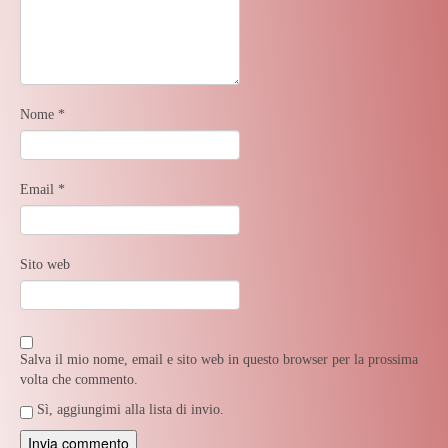
Nome
*
Email
*
Sito web
Salva il mio nome, email e sito web in questo browser per la prossima
volta che commento.
Sì, aggiungimi alla lista di invio.