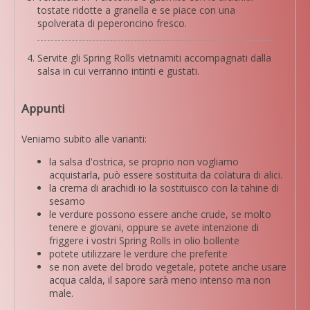
tostate ridotte a granella e se piace con una
spolverata di peperoncino fresco.
Servite gli Spring Rolls vietnamiti accompagnati dalla
salsa in cui verranno intinti e gustati.
Appunti
Veniamo subito alle varianti:
la salsa d'ostrica, se proprio non vogliamo
acquistarla, può essere sostituita da colatura di alici.
la crema di arachidi io la sostituisco con la tahine di
sesamo
le verdure possono essere anche crude, se molto
tenere e giovani, oppure se avete intenzione di
friggere i vostri Spring Rolls in olio bollente
potete utilizzare le verdure che preferite
se non avete del brodo vegetale, potete anche usare
acqua calda, il sapore sarà meno intenso ma non
male.