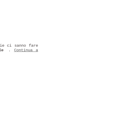
ie ci sanno fare
le
.
Continua a