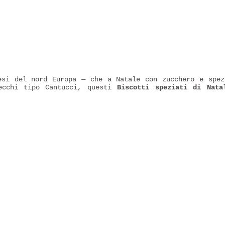
esi del nord Europa — che a Natale con zucchero e spez
secchi tipo Cantucci, questi
Biscotti speziati di Nata