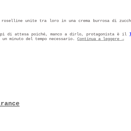
 roselline unite tra loro in una crema burrosa di zucc
mpi di attesa poiché, manco a dirlo, protagonista è il
e un minuto del tempo necessario.
Continua a leggere
→
arance