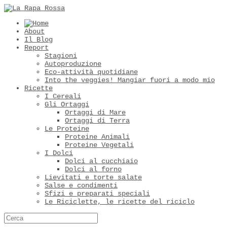
About
Il Blog
Report
Stagioni
Autoproduzione
Eco-attività quotidiane
Into the veggies! Mangiar fuori a modo mio
Ricette
I Cereali
Gli Ortaggi
Ortaggi di Mare
Ortaggi di Terra
Le Proteine
Proteine Animali
Proteine Vegetali
I Dolci
Dolci al cucchiaio
Dolci al forno
Lievitati e torte salate
Salse e condimenti
Sfizi e preparati speciali
Le Riciclette, le ricette del riciclo