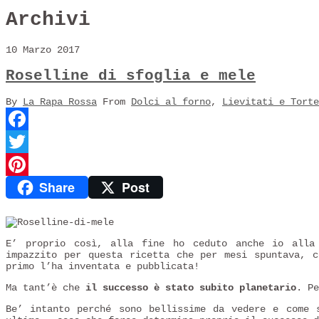
Archivi
10 Marzo 2017
Roselline di sfoglia e mele
By
La Rapa Rossa
From
Dolci al forno
,
Lievitati e Torte
Facebook
Twitter
Share
Post
Pinterest
E’ proprio così, alla fine ho ceduto anche io alla
impazzito per questa ricetta che per mesi spuntava, c
primo l’ha inventata e pubblicata!
Ma tant’è che
il successo è stato subito planetario
. Pe
Be’ intanto perché sono bellissime da vedere e come 