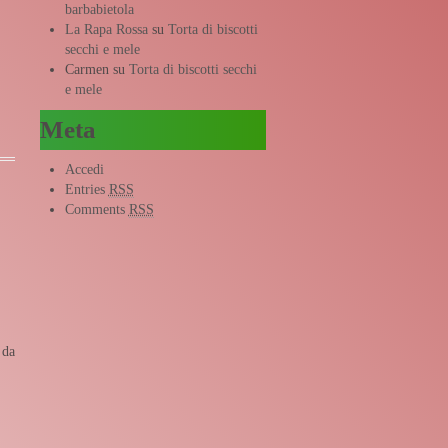
barbabietola
La Rapa Rossa
su
Torta di biscotti
secchi e mele
Carmen
su
Torta di biscotti secchi
e mele
Meta
Accedi
Entries
RSS
Comments
RSS
 da