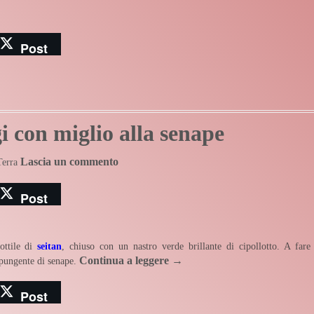
Post
gi con miglio alla senape
Lascia un commento
Terra
Post
ottile di
seitan
, chiuso con un nastro verde brillante di cipollotto. A fare
Continua a leggere
→
 pungente di senape.
Post