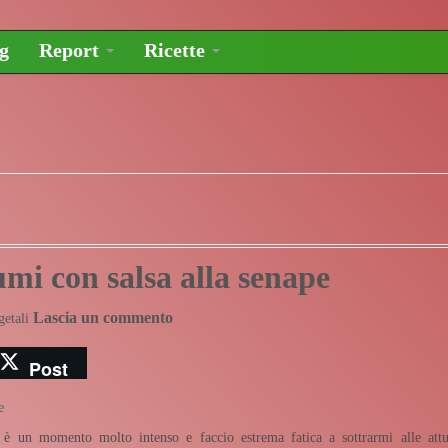
og
Report
Ricette
gumi con salsa alla senape
Lascia un commento
getali
Post
 è un momento molto intenso e faccio estrema fatica a sottrarmi alle attu