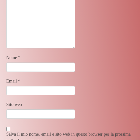
Nome
*
Email
*
Sito web
Salva il mio nome, email e sito web in questo browser per la prossima