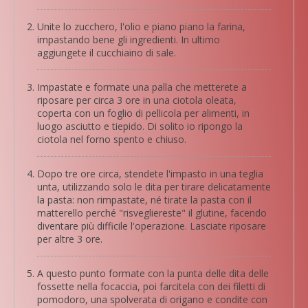
Unite lo zucchero, l'olio e piano piano la farina,
impastando bene gli ingredienti. In ultimo
aggiungete il cucchiaino di sale.
Impastate e formate una palla che metterete a
riposare per circa 3 ore in una ciotola oleata,
coperta con un foglio di pellicola per alimenti, in
luogo asciutto e tiepido. Di solito io ripongo la
ciotola nel forno spento e chiuso.
Dopo tre ore circa, stendete l'impasto in una teglia
unta, utilizzando solo le dita per tirare delicatamente
la pasta: non rimpastate, né tirate la pasta con il
matterello perché "risvegliereste" il glutine, facendo
diventare più difficile l'operazione. Lasciate riposare
per altre 3 ore.
A questo punto formate con la punta delle dita delle
fossette nella focaccia, poi farcitela con dei filetti di
pomodoro, una spolverata di origano e condite con