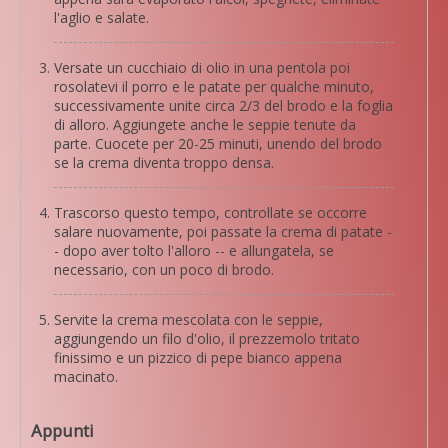
l'aglio e salate.
Versate un cucchiaio di olio in una pentola poi
rosolatevi il porro e le patate per qualche minuto,
successivamente unite circa 2/3 del brodo e la foglia
di alloro. Aggiungete anche le seppie tenute da
parte. Cuocete per 20-25 minuti, unendo del brodo
se la crema diventa troppo densa.
Trascorso questo tempo, controllate se occorre
salare nuovamente, poi passate la crema di patate -
- dopo aver tolto l'alloro -- e allungatela, se
necessario, con un poco di brodo.
Servite la crema mescolata con le seppie,
aggiungendo un filo d'olio, il prezzemolo tritato
finissimo e un pizzico di pepe bianco appena
macinato.
Appunti