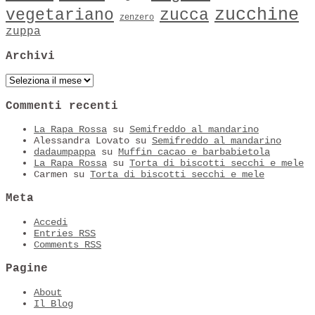
zucchine
vegetariano
zucca
zenzero
zuppa
Archivi
Archivi
Commenti recenti
La Rapa Rossa
su
Semifreddo al mandarino
Alessandra Lovato
su
Semifreddo al mandarino
dadaumpappa
su
Muffin cacao e barbabietola
La Rapa Rossa
su
Torta di biscotti secchi e mele
Carmen
su
Torta di biscotti secchi e mele
Meta
Accedi
Entries
RSS
Comments
RSS
Pagine
About
Il Blog