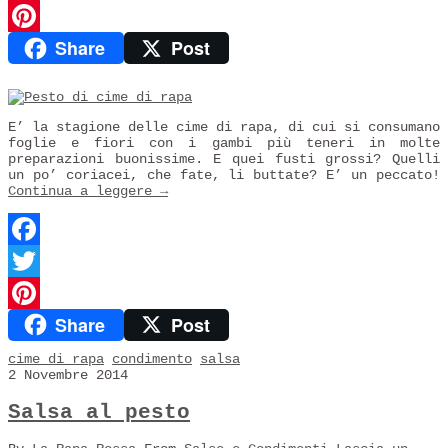
Twitter
Share
Post
Pinterest
E’ la stagione delle cime di rapa, di cui si consumano
foglie e fiori con i gambi più teneri in molte
preparazioni buonissime. E quei fusti grossi? Quelli
un po’ coriacei, che fate, li buttate? E’ un peccato!
Continua a leggere
→
Facebook
Twitter
Share
Post
Pinterest
cime di rapa
condimento
salsa
2 Novembre 2014
Salsa al pesto