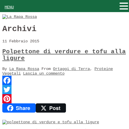
MENU
Archivi
11 Febbraio 2015
Polpettone di verdure e tofu alla
ligure
By
La Rapa Rossa
From
Ortaggi di Terra
,
Proteine
Vegetali
Lascia un commento
Facebook
Twitter
Share
Post
Pinterest