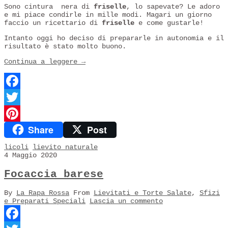
Sono cintura nera di
friselle
, lo sapevate? Le adoro
e mi piace condirle in mille modi. Magari un giorno
faccio un ricettario di
friselle
e come gustarle!
Intanto oggi ho deciso di prepararle in autonomia e il
risultato è stato molto buono.
Continua a leggere
→
Facebook
Twitter
Share
Post
Pinterest
licoli
lievito naturale
4 Maggio 2020
Focaccia barese
By
La Rapa Rossa
From
Lievitati e Torte Salate
,
Sfizi
e Preparati Speciali
Lascia un commento