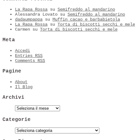
La Rapa Rossa
su
Semifreddo al mandarino
Alessandra Lovato
su
Semifreddo al mandarino
dadaumpappa
su
Muffin cacao e barbabietola
La Rapa Rossa
su
Torta di biscotti secchi e mele
Carmen
su
Torta di biscotti secchi e mele
Meta
Accedi
Entries
RSS
Comments
RSS
Pagine
About
Il Blog
Archivi
Categorie