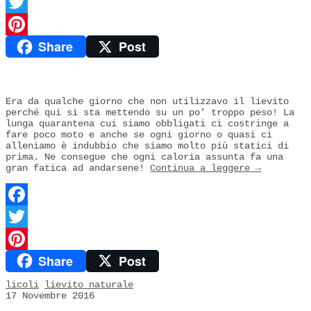
Facebook
Twitter
Share
Post
Pinterest
Era da qualche giorno che non utilizzavo il lievito
perché qui si sta mettendo su un po’ troppo peso! La
lunga quarantena cui siamo obbligati ci costringe a
fare poco moto e anche se ogni giorno o quasi ci
alleniamo è indubbio che siamo molto più statici di
prima. Ne consegue che ogni caloria assunta fa una
gran fatica ad andarsene!
Continua a leggere
→
Facebook
Twitter
Share
Post
Pinterest
licoli
lievito naturale
17 Novembre 2016