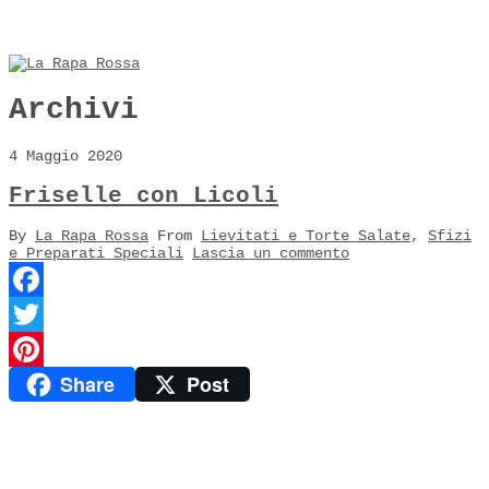
Archivi
4 Maggio 2020
Friselle con Licoli
By
La Rapa Rossa
From
Lievitati e Torte Salate
,
Sfizi
e Preparati Speciali
Lascia un commento
Facebook
Twitter
Share
Post
Pinterest