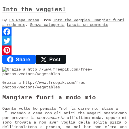
Into the veggies!
By
La Rapa Rossa
From
Into the veggies! Mangiar fuori
a modo mio
,
Senza categoria
Lascia un commento
Facebook
Twitter
Share
Post
Pinterest
Grazie a http://www.freepik.com/free-
photos-vectors/vegetables
Mangiare fuori a modo mio
Quante volte ho pensato “no! la carne no, stasera
…” uscendo a cena con gli amici che magari smaniavano
per provare la
churrascaria
all’ultima moda, oppure mi
sono trovata a non aver voglia della solita pizza o
dell’insalatona a pranzo, ma nel bar non c’era una