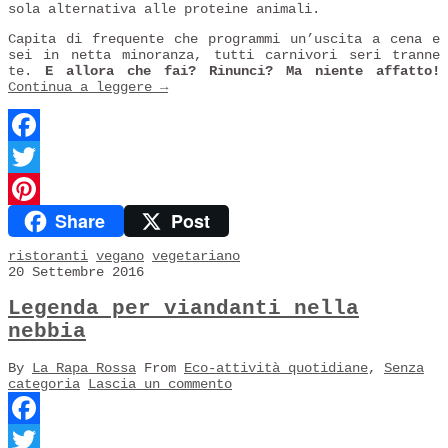
sola alternativa alle proteine animali.
Capita di frequente che programmi un’uscita a cena e
sei in netta minoranza, tutti carnivori seri tranne
te.
E allora che fai? Rinunci? Ma niente affatto!
Continua a leggere
→
Facebook
Twitter
Share
Post
Pinterest
ristoranti
vegano
vegetariano
20 Settembre 2016
Legenda per viandanti nella
nebbia
By
La Rapa Rossa
From
Eco-attività quotidiane
,
Senza
categoria
Lascia un commento
Facebook