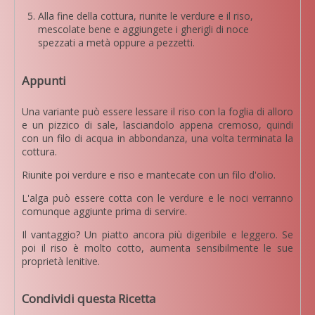
Alla fine della cottura, riunite le verdure e il riso,
mescolate bene e aggiungete i gherigli di noce
spezzati a metà oppure a pezzetti.
Appunti
Una variante può essere lessare il riso con la foglia di alloro
e un pizzico di sale, lasciandolo appena cremoso, quindi
con un filo di acqua in abbondanza, una volta terminata la
cottura.
Riunite poi verdure e riso e mantecate con un filo d'olio.
L'alga può essere cotta con le verdure e le noci verranno
comunque aggiunte prima di servire.
Il vantaggio? Un piatto ancora più digeribile e leggero. Se
poi il riso è molto cotto, aumenta sensibilmente le sue
proprietà lenitive.
Condividi questa Ricetta