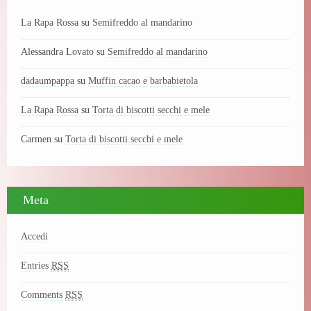
La Rapa Rossa
su
Semifreddo al mandarino
Alessandra Lovato
su
Semifreddo al mandarino
dadaumpappa
su
Muffin cacao e barbabietola
La Rapa Rossa
su
Torta di biscotti secchi e mele
Carmen
su
Torta di biscotti secchi e mele
Meta
Accedi
Entries
RSS
Comments
RSS