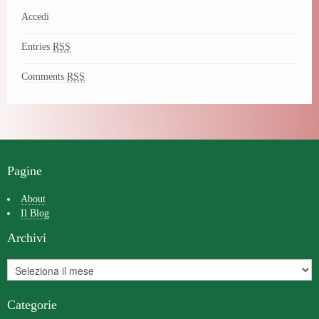
Accedi
Entries
RSS
Comments
RSS
Pagine
About
Il Blog
Archivi
Categorie