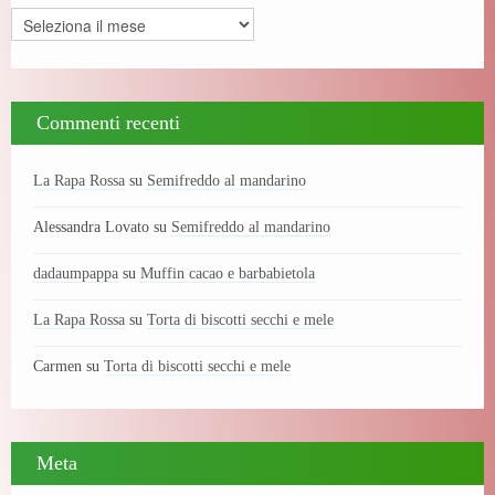
Archivi
Commenti recenti
La Rapa Rossa
su
Semifreddo al mandarino
Alessandra Lovato
su
Semifreddo al mandarino
dadaumpappa
su
Muffin cacao e barbabietola
La Rapa Rossa
su
Torta di biscotti secchi e mele
Carmen
su
Torta di biscotti secchi e mele
Meta