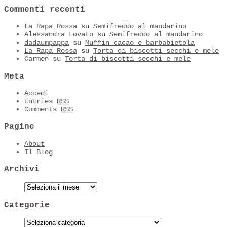
Commenti recenti
La Rapa Rossa
su
Semifreddo al mandarino
Alessandra Lovato
su
Semifreddo al mandarino
dadaumpappa
su
Muffin cacao e barbabietola
La Rapa Rossa
su
Torta di biscotti secchi e mele
Carmen
su
Torta di biscotti secchi e mele
Meta
Accedi
Entries
RSS
Comments
RSS
Pagine
About
Il Blog
Archivi
Categorie