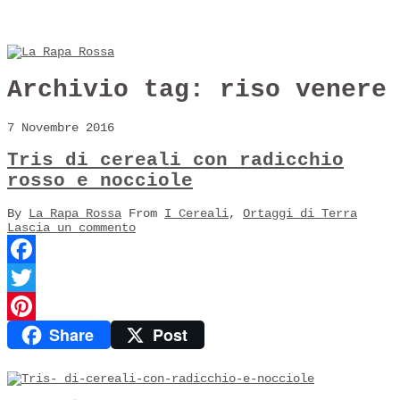
Archivio tag:
riso venere
7 Novembre 2016
Tris di cereali con radicchio
rosso e nocciole
By
La Rapa Rossa
From
I Cereali
,
Ortaggi di Terra
Lascia un commento
Facebook
Twitter
Share
Post
Pinterest