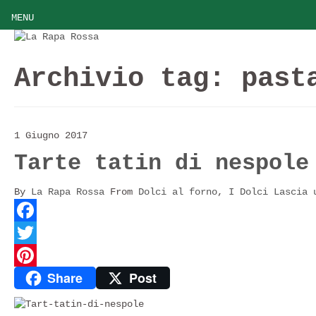
MENU
Archivio tag:
past
1 Giugno 2017
Tarte tatin di nespole
By
La Rapa Rossa
From
Dolci al forno
,
I Dolci
Lascia 
Facebook
Twitter
Share
Post
Pinterest