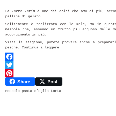
La
Tarte Tatin
è uno dei dolci che amo di più, accom
pallina di gelato.
Solitamente è realizzata con le mele, ma in quest
nespole
che, essendo un frutto più acquoso delle me
accorgimento in più.
Vista la stagione, potete provare anche a preparar
pesche.
Continua a leggere
→
Facebook
Twitter
Share
Post
Pinterest
nespole
pasta sfoglia
torta