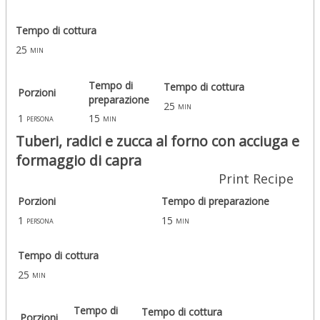
Tempo di cottura
25
min
Tempo di
Tempo di cottura
Porzioni
preparazione
25
min
1
15
persona
min
Tuberi, radici e zucca al forno con acciuga e
formaggio di capra
Print Recipe
Porzioni
Tempo di preparazione
1
15
persona
min
Tempo di cottura
25
min
Tempo di
Tempo di cottura
Porzioni