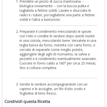
Prendete un pezzo di zucca mantovana --
biologica ovviamente -- con la buccia pulita e
tagliatela a fettine sottili. Lavate e sbucciate le
radici e i tuberi, poi tagliatene una parte a fettine
sottili e l'altra a bastoncini.
Preparate il condimento mescolando le spezie
con l'olio e condite le verdure dopo averle riunite
in una ciotola, mescolando bene. Versatele in una
teglia bassa da forno, rivestita con carta forno, e
cercate di separarle come meglio potete,
aggiungete degli aghi di rosmarino, la salvia a
pezzetti e il condimento eventualmente avanzato.
Cuocete in forno caldo a 180° per circa 25 minuti,
fino a cottura completa.
Servite le verdure accompagnandole con un
caprino e le acciughe, un filo d'olio crudo e
foglioline di timo fresco.
Condividi questa Ricetta