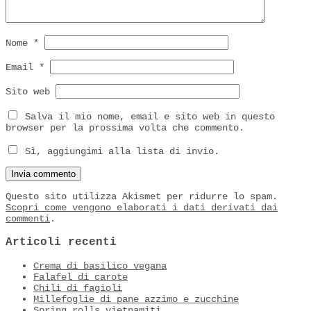
Nome
*
Email
*
Sito web
Salva il mio nome, email e sito web in questo
browser per la prossima volta che commento.
Sì, aggiungimi alla lista di invio.
Questo sito utilizza Akismet per ridurre lo spam.
Scopri come vengono elaborati i dati derivati dai
commenti
.
Articoli recenti
Crema di basilico vegana
Falafel di carote
Chili di fagioli
Millefoglie di pane azzimo e zucchine
Spring rolls vietnamiti