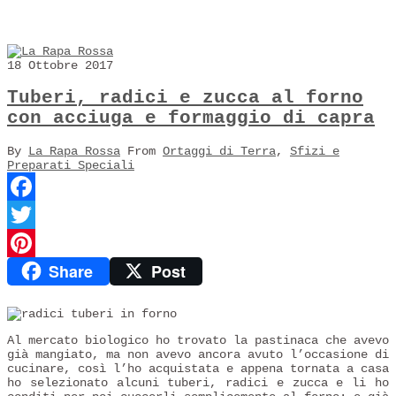
18 Ottobre 2017
Tuberi, radici e zucca al forno
con acciuga e formaggio di capra
By
La Rapa Rossa
From
Ortaggi di Terra
,
Sfizi e
Preparati Speciali
Facebook
Twitter
Share
Post
Pinterest
Al mercato biologico ho trovato la pastinaca che avevo
già mangiato, ma non avevo ancora avuto l’occasione di
cucinare, così l’ho acquistata e appena tornata a casa
ho selezionato alcuni tuberi, radici e zucca e li ho