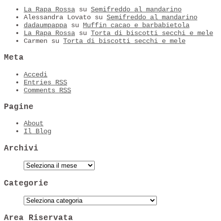
La Rapa Rossa
su
Semifreddo al mandarino
Alessandra Lovato
su
Semifreddo al mandarino
dadaumpappa
su
Muffin cacao e barbabietola
La Rapa Rossa
su
Torta di biscotti secchi e mele
Carmen
su
Torta di biscotti secchi e mele
Meta
Accedi
Entries
RSS
Comments
RSS
Pagine
About
Il Blog
Archivi
Categorie
Area Riservata