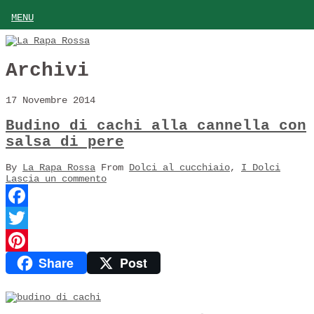
MENU
Archivi
17 Novembre 2014
Budino di cachi alla cannella con
salsa di pere
By
La Rapa Rossa
From
Dolci al cucchiaio
,
I Dolci
Lascia un commento
Facebook
Twitter
Share
Post
Pinterest