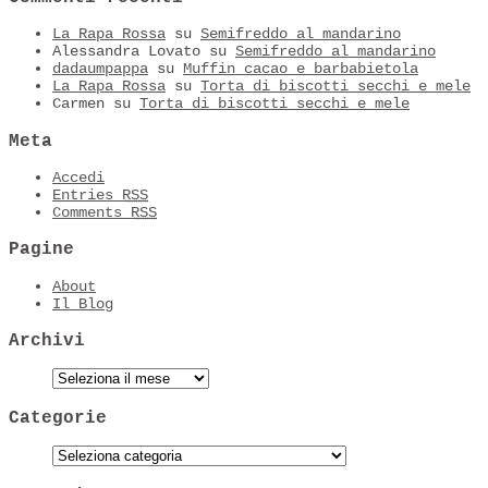
La Rapa Rossa
su
Semifreddo al mandarino
Alessandra Lovato
su
Semifreddo al mandarino
dadaumpappa
su
Muffin cacao e barbabietola
La Rapa Rossa
su
Torta di biscotti secchi e mele
Carmen
su
Torta di biscotti secchi e mele
Meta
Accedi
Entries
RSS
Comments
RSS
Pagine
About
Il Blog
Archivi
Categorie