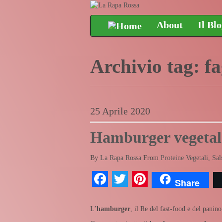
About
Il Bl
Archivio tag:
fa
25 Aprile 2020
Hamburger vegetal
By
La Rapa Rossa
From
Proteine Vegetali
,
Sal
Facebook
Twitter
Pinterest
Share
L’
hamburger
, il Re del fast-food e del panin