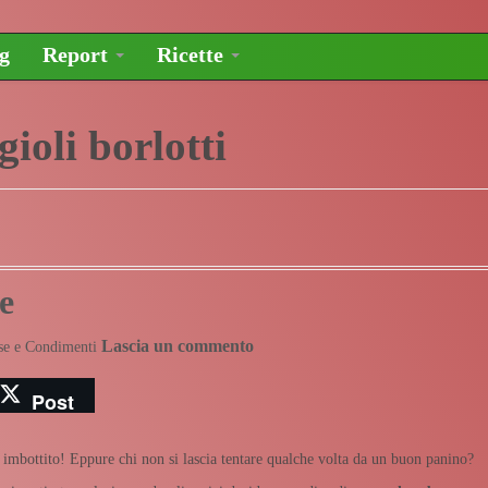
og
Report
Ricette
gioli borlotti
e
Lascia un commento
se e Condimenti
Post
o imbottito! Eppure chi non si lascia tentare qualche volta da un buon panino?