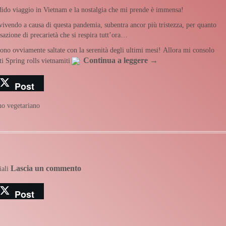
ndido viaggio in Vietnam e la nostalgia che mi prende è immensa!
 vivendo a causa di questa pandemia, subentra ancor più tristezza, per quanto
sazione di precarietà che si respira tutt’ora…
sono ovviamente saltate con la serenità degli ultimi mesi! Allora mi consolo
Continua a leggere
→
i Spring rolls vietnamiti
Post
no
vegetariano
Lascia un commento
iali
Post