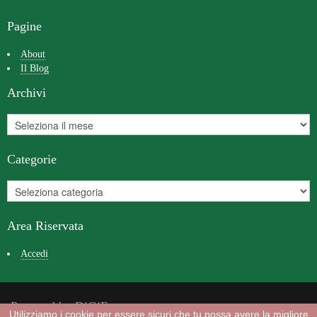
Pagine
About
Il Blog
Archivi
Categorie
Area Riservata
Accedi
Powered by DiGiFast
Utilizziamo i cookie per essere sicuri che tu possa avere la migliore