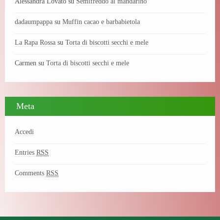
Alessandra Lovato
su
Semifreddo al mandarino
dadaumpappa
su
Muffin cacao e barbabietola
La Rapa Rossa
su
Torta di biscotti secchi e mele
Carmen
su
Torta di biscotti secchi e mele
Meta
Accedi
Entries
RSS
Comments
RSS