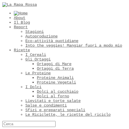
About
Il Blog
Report
Stagioni
Autoproduzione
Eco-attività quotidiane
Into the veggies! Mangiar fuori a modo mio
Ricette
I Cereali
Gli Ortaggi
Ortaggi di Mare
Ortaggi di Terra
Le Proteine
Proteine Animali
Proteine Vegetali
I Dolci
Dolci al cucchiaio
Dolci al forno
Lievitati e torte salate
Salse e condimenti
Sfizi e preparati speciali
Le Riciclette, le ricette del riciclo