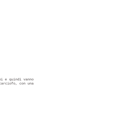
i e quindi vanno
carciofo, con una