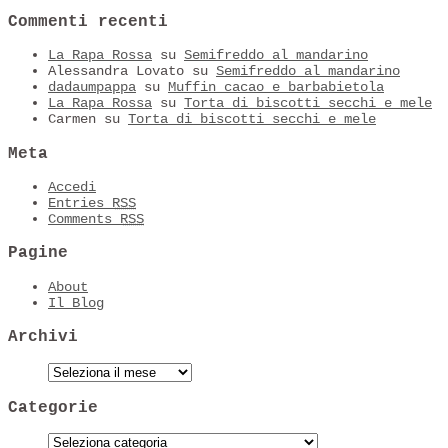
Commenti recenti
La Rapa Rossa
su
Semifreddo al mandarino
Alessandra Lovato
su
Semifreddo al mandarino
dadaumpappa
su
Muffin cacao e barbabietola
La Rapa Rossa
su
Torta di biscotti secchi e mele
Carmen
su
Torta di biscotti secchi e mele
Meta
Accedi
Entries
RSS
Comments
RSS
Pagine
About
Il Blog
Archivi
Categorie