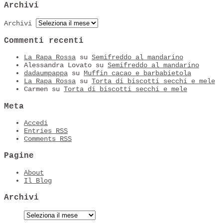
Archivi
Archivi
Commenti recenti
La Rapa Rossa
su
Semifreddo al mandarino
Alessandra Lovato
su
Semifreddo al mandarino
dadaumpappa
su
Muffin cacao e barbabietola
La Rapa Rossa
su
Torta di biscotti secchi e mele
Carmen
su
Torta di biscotti secchi e mele
Meta
Accedi
Entries
RSS
Comments
RSS
Pagine
About
Il Blog
Archivi