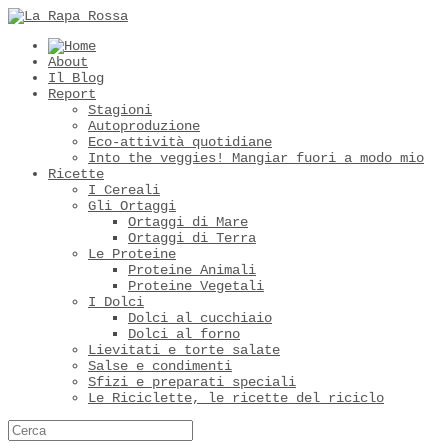
About
Il Blog
Report
Stagioni
Autoproduzione
Eco-attività quotidiane
Into the veggies! Mangiar fuori a modo mio
Ricette
I Cereali
Gli Ortaggi
Ortaggi di Mare
Ortaggi di Terra
Le Proteine
Proteine Animali
Proteine Vegetali
I Dolci
Dolci al cucchiaio
Dolci al forno
Lievitati e torte salate
Salse e condimenti
Sfizi e preparati speciali
Le Riciclette, le ricette del riciclo