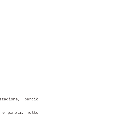
tagione, perciò
 e pinoli, molto