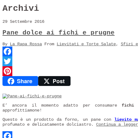
Archivi
29 Settembre 2016
Pane dolce ai fichi e prugne
By
La Rapa Rossa
From
Lievitati e Torte Salate
,
Sfizi e
Facebook
Twitter
Share
Post
Pinterest
E’ ancora il momento adatto per consumare
fichi
approfittiamone!
Questo è un prodotto da forno, un pane con
lievito m
profumato e delicatamente dolciastro.
Continua a legge