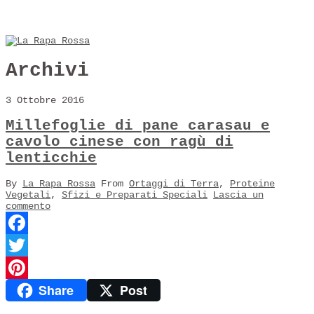
Archivi
3 Ottobre 2016
Millefoglie di pane carasau e
cavolo cinese con ragù di
lenticchie
By
La Rapa Rossa
From
Ortaggi di Terra
,
Proteine
Vegetali
,
Sfizi e Preparati Speciali
Lascia un
commento
Facebook
Twitter
Share
Post
Pinterest