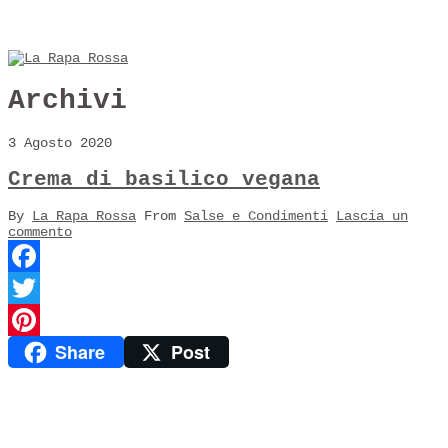
Archivi
3 Agosto 2020
Crema di basilico vegana
By
La Rapa Rossa
From
Salse e Condimenti
Lascia un
commento
Facebook
Twitter
Share
Post
Pinterest