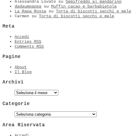
Alessandra Lovato
su
Semifreddo al mandarino
dadaumpappa
su
Muffin cacao e barbabietola
La Rapa Rossa
su
Torta di biscotti secchi e mele
Carmen
su
Torta di biscotti secchi e mele
Meta
Accedi
Entries
RSS
Comments
RSS
Pagine
About
Il Blog
Archivi
Categorie
Area Riservata
Accedi