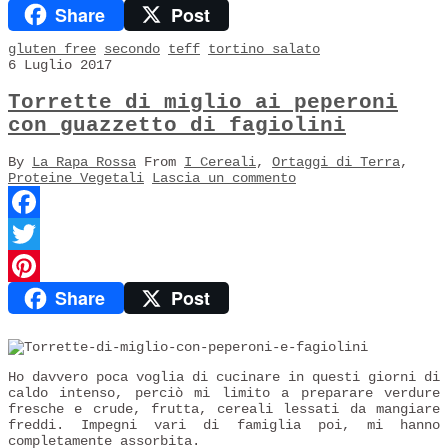
Share
Post
Pinterest
gluten free
secondo
teff
tortino salato
6 Luglio 2017
Torrette di miglio ai peperoni
con guazzetto di fagiolini
By
La Rapa Rossa
From
I Cereali
,
Ortaggi di Terra
,
Proteine Vegetali
Lascia un commento
Facebook
Twitter
Share
Post
Pinterest
Ho davvero poca voglia di cucinare in questi giorni di
caldo intenso, perciò mi limito a preparare verdure
fresche e crude, frutta, cereali lessati da mangiare
freddi. Impegni vari di famiglia poi, mi hanno
completamente assorbita.