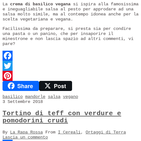
La
crema di basilico vegana
si ispira alla famosissima
e ineguagliabile salsa al pesto per approdare ad una
salsa molto simile, ma al contempo idonea anche per la
scelta vegetariana e vegana.
Facilissima da preparare, si presta sia per condire
una pasta o un panino, che per insaporire il
minestrone e non lascia spazio ad altri commenti, vi
pare?
Facebook
Twitter
Share
Post
Pinterest
basilico
mandorle
salsa
vegano
3 Settembre 2018
Tortino di teff con verdure e
pomodorini crudi
By
La Rapa Rossa
From
I Cereali
,
Ortaggi di Terra
Lascia un commento