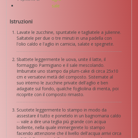
sale
Istruzioni
Lavate le zucchine, spuntatele e tagliatele a julienne.
Saltatele per due o tre minuti in una padella con
l'olio caldo e l'aglio in camicia, salate e spegnete.
Sbattete leggermente le uova, unite il latte, il
formaggio Parmigiano e il sale mescolando.
Imburrate uno stampo da plum-cake di circa 25x10
cm e versatevi metà del composto. Sistemate al
suo interno le zucchine private dell'aglio e ben
adagiate sul fondo, qualche fogliolina di menta, poi
ricoprite con il composto rimasto.
Scuotete leggermente lo stampo in modo da
assestare il tutto e ponetelo in un bagnomaria caldo
-- vale a dire una teglia più grande con acqua
bollente, nella quale immergerete lo stampo
facendo attenzione che il livello dell'acqua arrivi circa