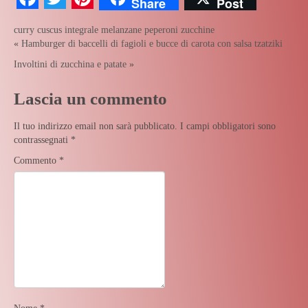
Share
Post
curry
cuscus integrale
melanzane
peperoni
zucchine
«
Hamburger di baccelli di fagioli e bucce di carota con salsa tzatziki
Involtini di zucchina e patate
»
Lascia un commento
Il tuo indirizzo email non sarà pubblicato.
I campi obbligatori sono
contrassegnati
*
Commento
*