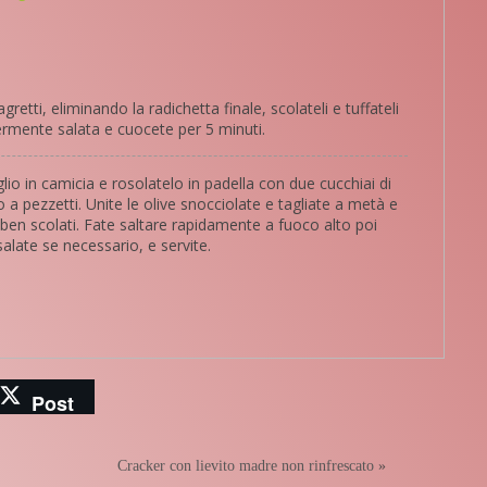
retti, eliminando la radichetta finale, scolateli e tuffateli
germente salata e cuocete per 5 minuti.
lio in camicia e rosolatelo in padella con due cucchiai di
o a pezzetti. Unite le olive snocciolate e tagliate a metà e
 ben scolati. Fate saltare rapidamente a fuoco alto poi
salate se necessario, e servite.
Post
Cracker con lievito madre non rinfrescato
»