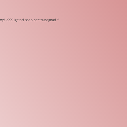
mpi obbligatori sono contrassegnati
*