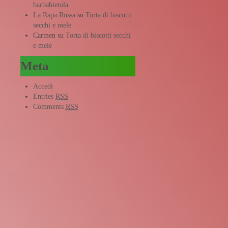
barbabietola
La Rapa Rossa
su
Torta di biscotti
secchi e mele
Carmen
su
Torta di biscotti secchi
e mele
Meta
Accedi
Entries
RSS
Comments
RSS