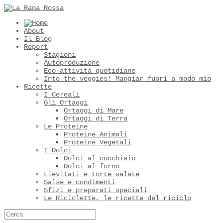
About
Il Blog
Report
Stagioni
Autoproduzione
Eco-attività quotidiane
Into the veggies! Mangiar fuori a modo mio
Ricette
I Cereali
Gli Ortaggi
Ortaggi di Mare
Ortaggi di Terra
Le Proteine
Proteine Animali
Proteine Vegetali
I Dolci
Dolci al cucchiaio
Dolci al forno
Lievitati e torte salate
Salse e condimenti
Sfizi e preparati speciali
Le Riciclette, le ricette del riciclo