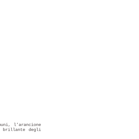
muni, l’arancione
 brillante degli