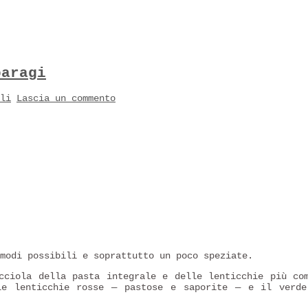
paragi
li
Lascia un commento
modi possibili e soprattutto un poco speziate.
cciola della pasta integrale e delle lenticchie più co
e lenticchie rosse — pastose e saporite — e il verde