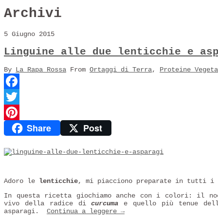
Archivi
5 Giugno 2015
Linguine alle due lenticchie e as
By
La Rapa Rossa
From
Ortaggi di Terra
,
Proteine Vegeta
Facebook
Twitter
Share
Post
Pinterest
Adoro le
lenticchie
, mi piacciono preparate in tutti i 
In questa ricetta giochiamo anche con i colori: il no
vivo della radice di
curcuma
e quello più tenue dell
asparagi.
Continua a leggere
→