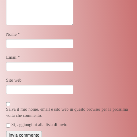
Nome
*
Email
*
Sito web
Salva il mio nome, email e sito web in questo browser per la prossima
volta che commento.
Sì, aggiungimi alla lista di invio.