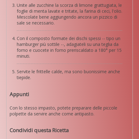
Unite alle zucchine la scorza di limone grattugiata, le
foglie di menta lavate e tritate, la farina di ceci, l'olio.
Mescolate bene aggiungendo ancora un pizzico di
sale se necessario.
Con il composto formate dei dischi spessi -- tipo un
hamburger più sottile --, adagiateli su una teglia da
forno e cuocete in forno preriscaldato a 180° per 15
minuti.
Servite le frittelle calde, ma sono buonissime anche
tiepide.
Appunti
Con lo stesso impasto, potete preparare delle piccole
polpette da servire anche come antipasto.
Condividi questa Ricetta