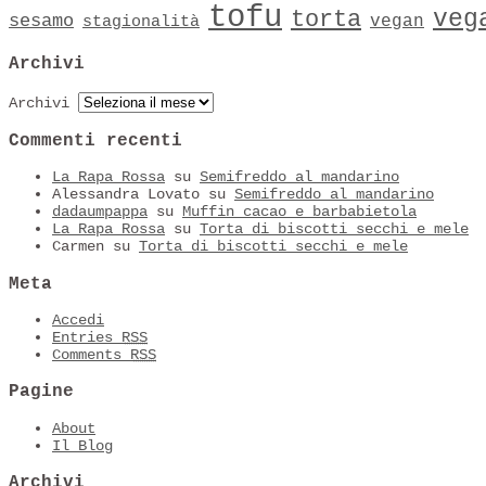
tofu
veg
torta
sesamo
vegan
stagionalità
Archivi
Archivi
Commenti recenti
La Rapa Rossa
su
Semifreddo al mandarino
Alessandra Lovato
su
Semifreddo al mandarino
dadaumpappa
su
Muffin cacao e barbabietola
La Rapa Rossa
su
Torta di biscotti secchi e mele
Carmen
su
Torta di biscotti secchi e mele
Meta
Accedi
Entries
RSS
Comments
RSS
Pagine
About
Il Blog
Archivi