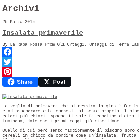
Archivi
25 Marzo 2015
Insalata primaverile
By
La Rapa Rossa
From
Gli Ortaggi
,
Ortaggi di Terra
Las
Facebook
Twitter
Share
Post
Pinterest
La voglia di primavera che si respira in giro è fortis
e ad assaporare cibi corposi, si sente proprio il bis
colori più chiari. Appena il sole fa capolino dietro 
luminosa, dato che i primi raggi già riscaldano.
Quello di cui però sento maggiormente il bisogno sono 
cereali in chicco da condire come un’insalata, frutta