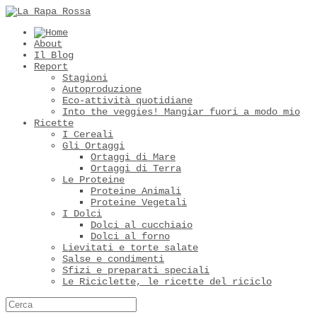
About
Il Blog
Report
Stagioni
Autoproduzione
Eco-attività quotidiane
Into the veggies! Mangiar fuori a modo mio
Ricette
I Cereali
Gli Ortaggi
Ortaggi di Mare
Ortaggi di Terra
Le Proteine
Proteine Animali
Proteine Vegetali
I Dolci
Dolci al cucchiaio
Dolci al forno
Lievitati e torte salate
Salse e condimenti
Sfizi e preparati speciali
Le Riciclette, le ricette del riciclo