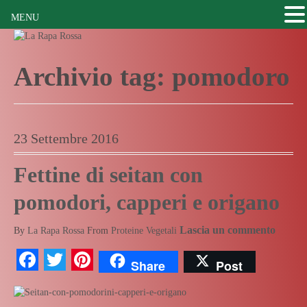
MENU
Archivio tag:
pomodoro
23 Settembre 2016
Fettine di seitan con
pomodori, capperi e origano
Lascia un commento
By
La Rapa Rossa
From
Proteine Vegetali
Facebook
Twitter
Pinterest
Share
Post