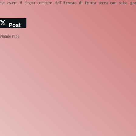
e essere il degno compare dell’
Arrosto di frutta secca con salsa gr
Post
Natale
rape