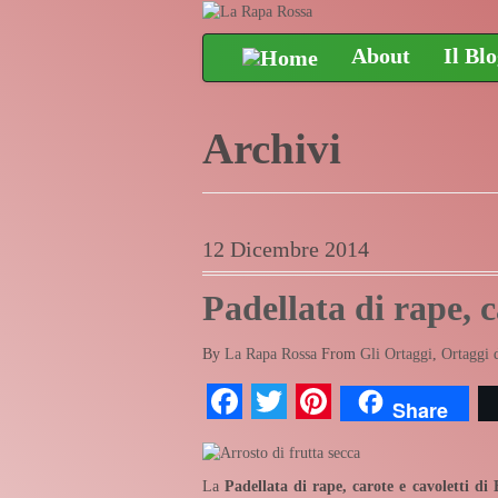
About
Il Bl
Archivi
12 Dicembre 2014
Padellata di rape, c
By
La Rapa Rossa
From
Gli Ortaggi
,
Ortaggi 
Facebook
Twitter
Pinterest
Share
La
Padellata di rape, carote e cavoletti di 