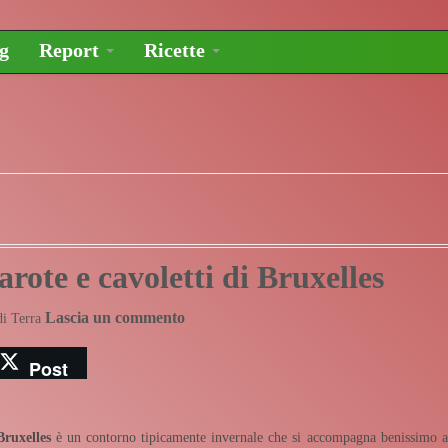
og
Report
Ricette
arote e cavoletti di Bruxelles
Lascia un commento
di Terra
Post
Bruxelles
è un contorno tipicamente invernale che si accompagna benissimo a