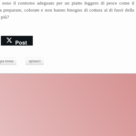
sono il contorno adeguato per un piatto leggero di pesce come il
a preparare, colorate e non hanno bisogno di cottura al di fuori della
i più?
Post
apa rossa
spinaci