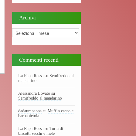
Archivi
Archivi
Commenti recenti
La Rapa Rossa
su
Semifreddo al
mandarino
Alessandra Lovato
su
Semifreddo al mandarino
dadaumpappa
su
Muffin cacao e
barbabietola
La Rapa Rossa
su
Torta di
biscotti secchi e mele