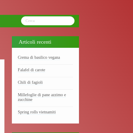
Articoli recenti
Crema di basilico vegana
Falafel di carote
Chili di fagioli
Millefoglie di pane azzimo e
zucchine
Spring rolls vietnamiti