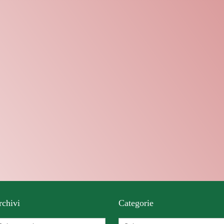
rchivi
Categorie