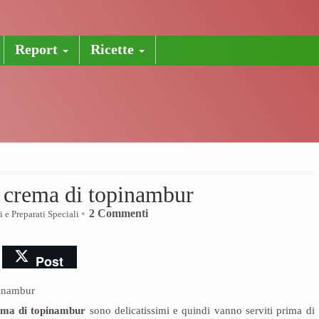
Report
Ricette
 crema di topinambur
2 Commenti
i e Preparati Speciali
Post
ema di topinambur
sono delicatissimi e quindi vanno serviti prima di