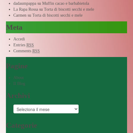
dadaumpappa
su
Muffin cacao e barbabietola
La Rapa Rossa
su
Torta di biscotti secchi e mele
Carmen
su
Torta di biscotti secchi e mele
Meta
Accedi
Entries
RSS
Comments
RSS
Pagine
About
Il Blog
Archivi
Categorie