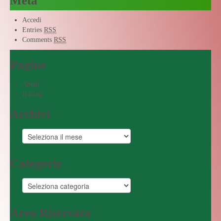
Meta
Accedi
Entries
RSS
Comments
RSS
Pagine
About
Il Blog
Archivi
Categorie
Area Riservata