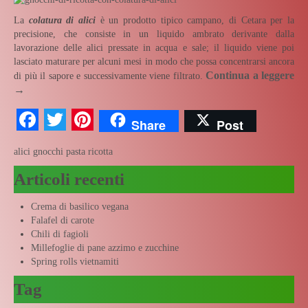
La
colatura di alici
è un prodotto tipico campano, di Cetara per la
precisione, che consiste in un liquido ambrato derivante dalla
lavorazione delle alici pressate in acqua e sale; il liquido viene poi
lasciato maturare per alcuni mesi in modo che possa concentrarsi ancora
Continua a leggere
di più il sapore e successivamente viene filtrato.
→
Facebook
Twitter
Pinterest
Share
Post
alici
gnocchi
pasta
ricotta
Articoli recenti
Crema di basilico vegana
Falafel di carote
Chili di fagioli
Millefoglie di pane azzimo e zucchine
Spring rolls vietnamiti
Tag